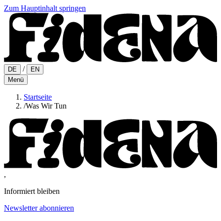
Zum Hauptinhalt springen
/
DE
EN
Menü
Startseite
/
Was Wir Tun
,
Informiert bleiben
Newsletter abonnieren