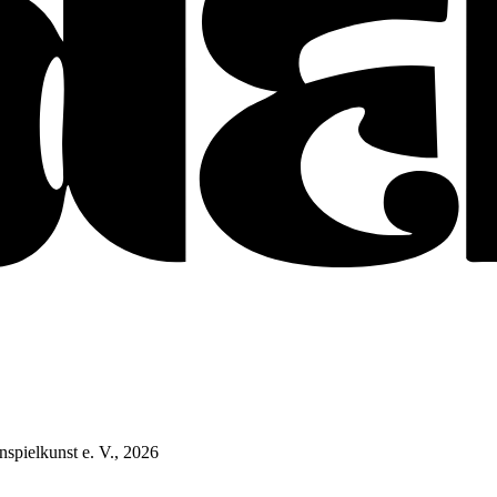
nspielkunst e. V.,
2026