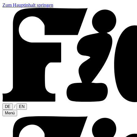
Zum Hauptinhalt springen
/
DE
EN
Menü